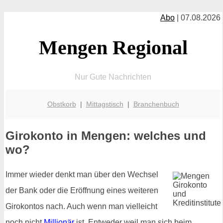
Abo
| 07.08.2026
Mengen Regional
Nur Gute Nachrichten
Obstkorb
|
Mittagstisch
|
Branchenbuch
Girokonto in Mengen: welches und
wo?
Immer wieder denkt man über den Wechsel
der Bank oder die Eröffnung eines weiteren
Girokontos nach. Auch wenn man vielleicht
noch nicht
Millionär
ist. Entweder weil man sich beim