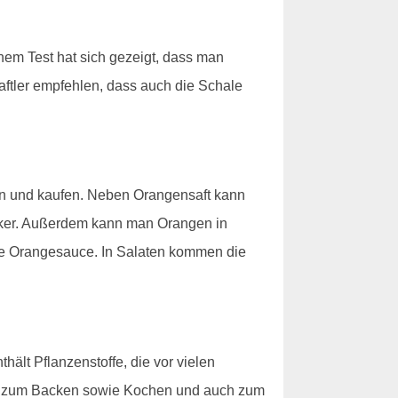
einem Test hat sich gezeigt, dass man
aftler empfehlen, dass auch die Schale
en und kaufen. Neben Orangensaft kann
ker. Außerdem kann man Orangen in
ine Orangesauce. In Salaten kommen die
hält Pflanzenstoffe, die vor vielen
an zum Backen sowie Kochen und auch zum