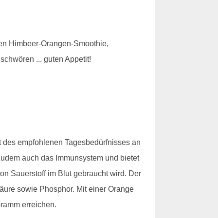
Einen Himbeer-Orangen-Smoothie,
chwören ... guten Appetit!
nt des empfohlenen Tagesbedürfnisses an
t zudem auch das Immunsystem und bietet
n Sauerstoff im Blut gebraucht wird. Der
lsäure sowie Phosphor. Mit einer Orange
Gramm erreichen.