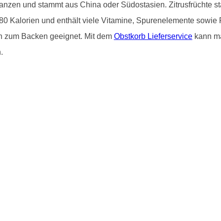
flanzen und stammt aus China oder Südostasien. Zitrusfrüchte 
80 Kalorien und enthält viele Vitamine, Spurenelemente sowie 
ch zum Backen geeignet. Mit dem
Obstkorb Lieferservice
kann ma
.