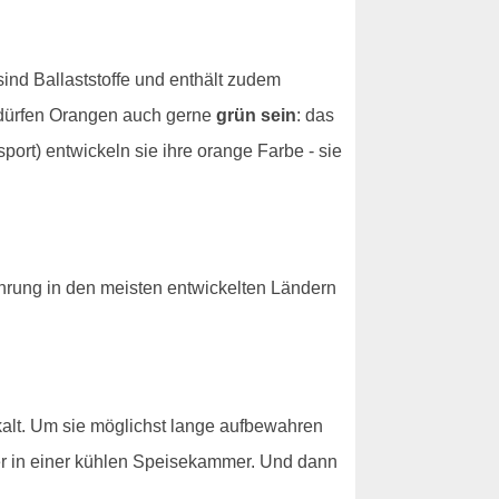
ind Ballaststoffe und enthält zudem
 dürfen Orangen auch gerne
grün sein
: das
port) entwickeln sie ihre orange Farbe - sie
hrung in den meisten entwickelten Ländern
kalt. Um sie möglichst lange aufbewahren
er in einer kühlen Speisekammer. Und dann