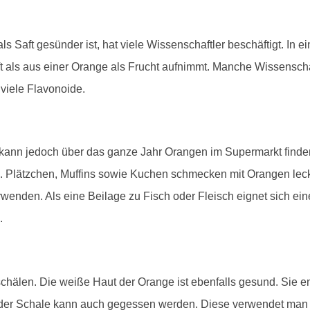
ls Saft gesünder ist, hat viele Wissenschaftler beschäftigt. In 
ft als aus einer Orange als Frucht aufnimmt. Manche Wissensch
viele Flavonoide.
n kann jedoch über das ganze Jahr Orangen im Supermarkt find
Plätzchen, Muffins sowie Kuchen schmecken mit Orangen lec
wenden. Als eine Beilage zu Fisch oder Fleisch eignet sich e
.
chälen. Die weiße Haut der Orange ist ebenfalls gesund. Sie ent
t der Schale kann auch gegessen werden. Diese verwendet m