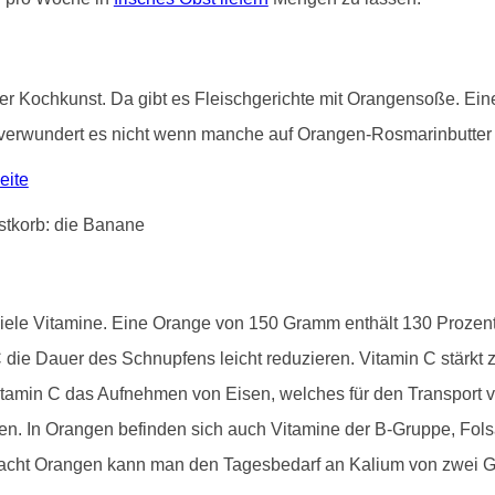
 in der Kochkunst. Da gibt es Fleischgerichte mit Orangensoße. 
verwundert es nicht wenn manche auf Orangen-Rosmarinbutter s
eite
viele Vitamine. Eine Orange von 150 Gramm enthält 130 Proze
die Dauer des Schnupfens leicht reduzieren. Vitamin C stärk
tamin C das Aufnehmen von Eisen, welches für den Transport vo
inden. In Orangen befinden sich auch Vitamine der B-Gruppe, Fo
 acht Orangen kann man den Tagesbedarf an Kalium von zwei 