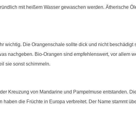
 gründlich mit heißem Wasser gewaschen werden. Ätherische Ö
r wichtig. Die Orangenschale sollte dick und nicht beschädigt s
twas nachgeben. Bio-Orangen sind empfehlenswert, vor allem 
il sie sonst schimmeln.
 der Kreuzung von Mandarine und Pampelmuse entstanden. Die 
n haben die Früchte in Europa verbreitet. Der Name stammt üb