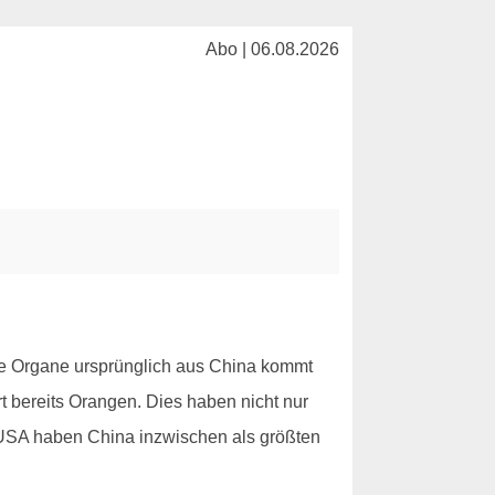
Abo | 06.08.2026
ie Organe ursprünglich aus China kommt
rt bereits Orangen. Dies haben nicht nur
e USA haben China inzwischen als größten