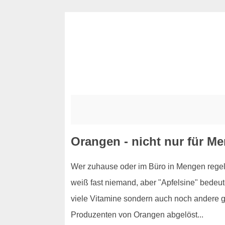
Orangen - nicht nur für M
Wer zuhause oder im Büro in Mengen regel
weiß fast niemand, aber "Apfelsine" bedeute
viele Vitamine sondern auch noch andere g
Produzenten von Orangen abgelöst...