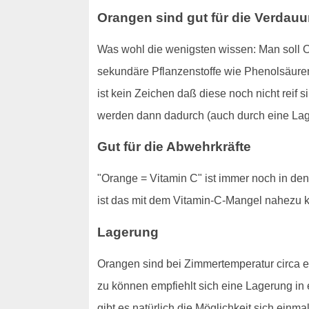
Orangen sind gut für die Verdau
Was wohl die wenigsten wissen: Man soll O
sekundäre Pflanzenstoffe wie Phenolsäuren
ist kein Zeichen daß diese noch nicht reif 
werden dann dadurch (auch durch eine Lager
Gut für die Abwehrkräfte
"Orange = Vitamin C" ist immer noch in de
ist das mit dem Vitamin-C-Mangel nahezu 
Lagerung
Orangen sind bei Zimmertemperatur circa e
zu können empfiehlt sich eine Lagerung in
gibt es natürlich die Möglichkeit sich einm